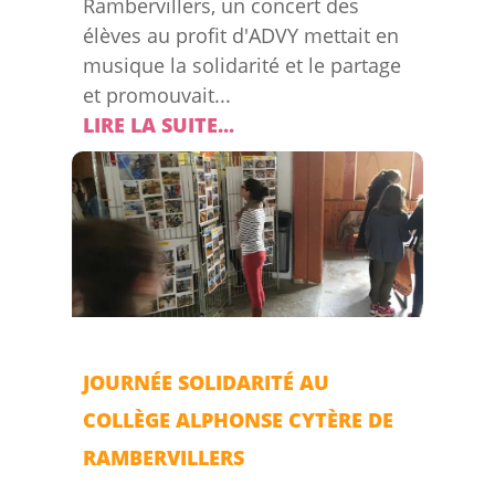
Rambervillers, un concert des
élèves au profit d'ADVY mettait en
musique la solidarité et le partage
et promouvait...
LIRE LA SUITE...
JOURNÉE SOLIDARITÉ AU
COLLÈGE ALPHONSE CYTÈRE DE
RAMBERVILLERS