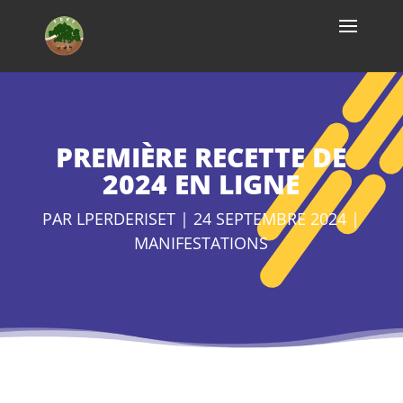
Skip
to
content
PREMIÈRE RECETTE DE
2024 EN LIGNE
PAR
LPERDERISET
|
24 SEPTEMBRE 2024
|
MANIFESTATIONS