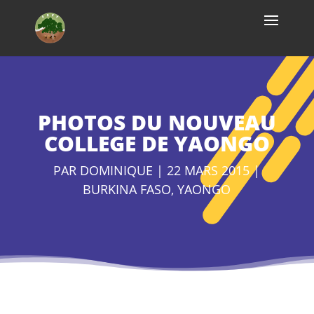
PHOTOS DU NOUVEAU
COLLEGE DE YAONGO
PAR
DOMINIQUE
|
22 MARS 2015
|
BURKINA FASO
,
YAONGO