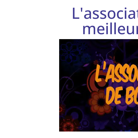
L'associ
meilleu