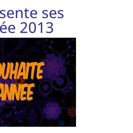
sente ses
née 2013