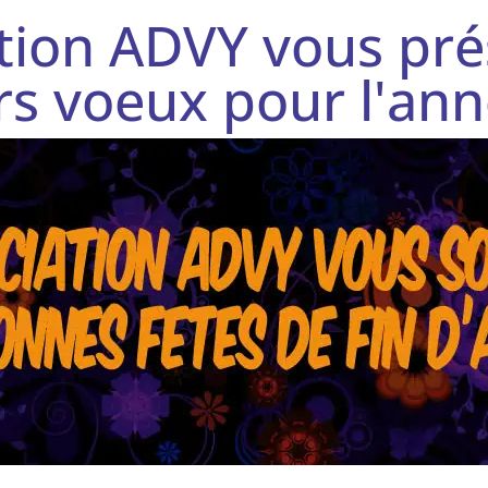
ation ADVY vous pré
rs voeux pour l'an