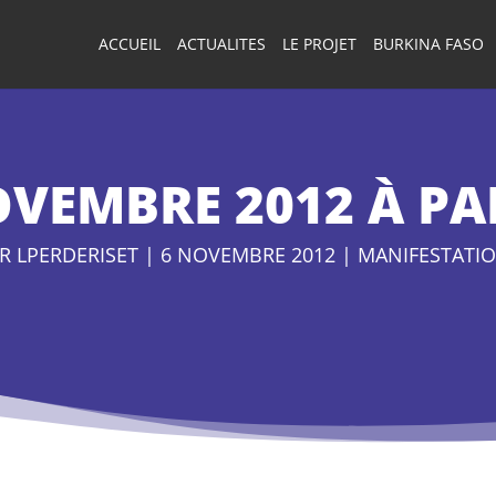
ACCUEIL
ACTUALITES
LE PROJET
BURKINA FASO
OVEMBRE 2012 À P
AR
LPERDERISET
|
6 NOVEMBRE 2012
|
MANIFESTATI