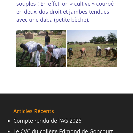
souples ! En effet, on « cultive » courbé
en deux, dos droit et jambes tendues
avec une daba (petite bèche).
Articles Récents
Compte rendu de l’AG 2026
Le CVC du collège Edmond de Goncourt