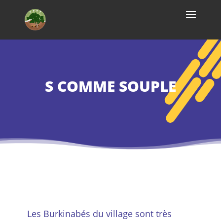
S COMME SOUPLE
Les Burkinabés du village sont très