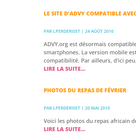
LE SITE D’ADVY COMPATIBLE AV
PAR
LPERDERISET
|
24 AOÛT 2010
ADVY.org est désormais compatible 
smartphones. La version mobile est
compatibilité. Par ailleurs, d'ici peu.
LIRE LA SUITE...
PHOTOS DU REPAS DE FÉVRIER
PAR
LPERDERISET
|
20 MAI 2010
Voici les photos du repas africain du
LIRE LA SUITE...