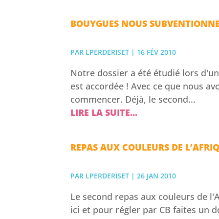
BOUYGUES NOUS SUBVENTIONNE
PAR
LPERDERISET
|
16 FÉV 2010
Notre dossier a été étudié lors d'
est accordée ! Avec ce que nous avo
commencer. Déjà, le second...
LIRE LA SUITE...
REPAS AUX COULEURS DE L’AFRI
PAR
LPERDERISET
|
26 JAN 2010
Le second repas aux couleurs de l'A
ici et pour régler par CB faites un