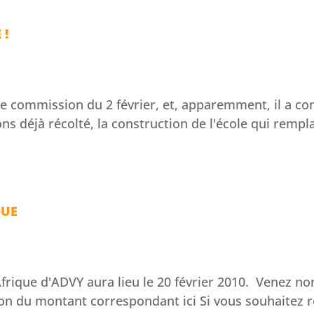
 !
une commission du 2 février, et, apparemment, il a c
ns déjà récolté, la construction de l'école qui rempl
QUE
frique d'ADVY aura lieu le 20 février 2010. Venez nom
 don du montant correspondant ici Si vous souhaitez r