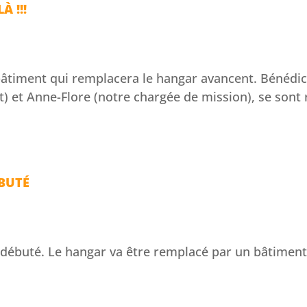
 !!!
âtiment qui remplacera le hangar avancent. Bénédict
nt) et Anne-Flore (notre chargée de mission), se sont
ÉBUTÉ
 débuté. Le hangar va être remplacé par un bâtiment 