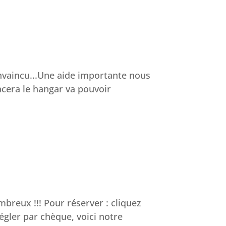
onvaincu...Une aide importante nous
acera le hangar va pouvoir
breux !!! Pour réserver : cliquez
égler par chèque, voici notre