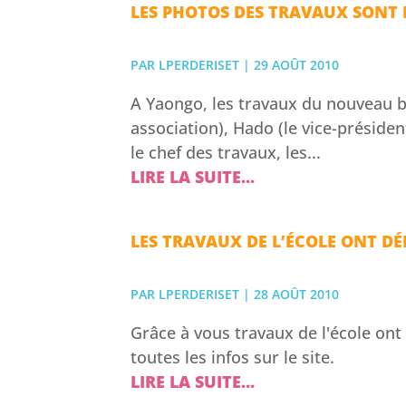
LES PHOTOS DES TRAVAUX SONT LÀ
PAR
LPERDERISET
|
29 AOÛT 2010
A Yaongo, les travaux du nouveau b
association), Hado (le vice-préside
le chef des travaux, les...
LIRE LA SUITE...
LES TRAVAUX DE L’ÉCOLE ONT D
PAR
LPERDERISET
|
28 AOÛT 2010
Grâce à vous travaux de l'école ont
toutes les infos sur le site.
LIRE LA SUITE...