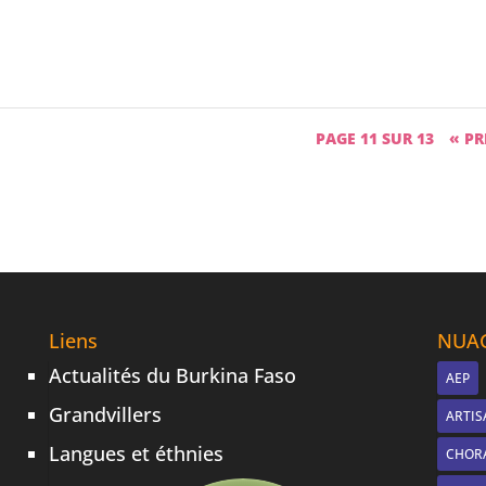
PAGE 11 SUR 13
« PR
Liens
NUAG
Actualités du Burkina Faso
AEP
Grandvillers
ARTIS
Langues et éthnies
CHOR