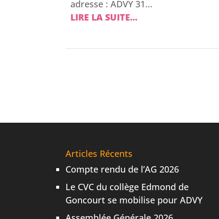
adresse : ADVY 31...
LIRE LA SUITE...
Articles Récents
Compte rendu de l’AG 2026
Le CVC du collège Edmond de
Goncourt se mobilise pour ADVY
Assemblée Générale 2026