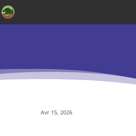
Skip
to
content
Avr 15, 2026