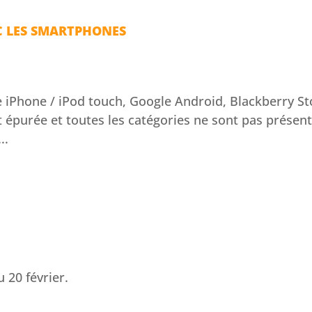
EC LES SMARTPHONES
iPhone / iPod touch, Google Android, Blackberry St
 épurée et toutes les catégories ne sont pas présen
..
 20 février.